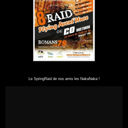
Le SpringRaid de nos amis les NakaNaka !