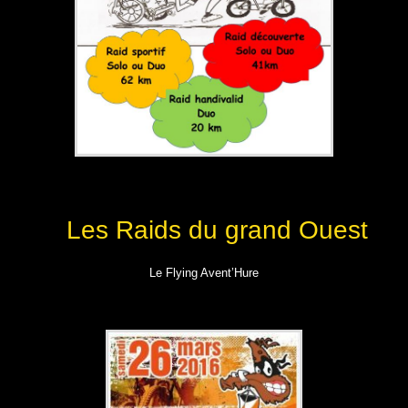
Les Raids du grand Ouest
Le Flying Avent’Hure