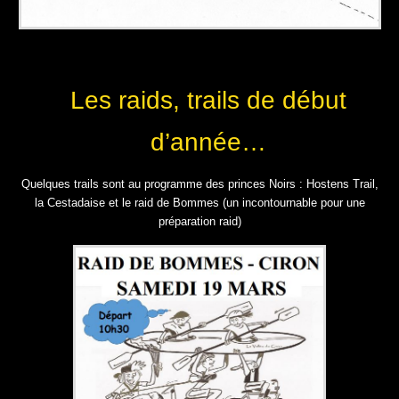
Les raids, trails de début
d’année…
Quelques trails sont au programme des princes Noirs : Hostens Trail,
la Cestadaise et le raid de Bommes (un incontournable pour une
préparation raid)