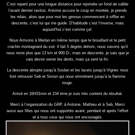
C’est reparti pour une longue distance pour rejoindre un fond de vallée
l’avant dernier ravitos. Antoine accuse le coup en montée, je prends
les relais, alors que pour moi les genoux commencent à siffler en
descente, c’est lui qui me guide. D’habitude c’est l’inverse, mais
aujourd’hui c’est comme ça!.
Nous Arrivons à Merlan en même temps que le brouillard et le petit
crachin montagnard du soir. Il fait 5 degrés dehors, nous savons qu’il
nous reste plus que 13 km et 900 D-, mais en descente, je sais que je
vais devoir serrer les dents, mais ça sent la fin.
La descente abrupte jusqu’à Soulan et les lacets jusqu’à Vignec nous
font retrouver Seb et Simon qui nous emmènent jusqu’à la flamme
rouge.
Arrivé en 16H31min et 234 ème je suis très content du résultat.
Merci à l’organisation du GRP, à Antoine, Mathieu et à Seb, Merci
aussi aux filles qui nous ont supportés avant, pendant et après l’effort
et à tous ceux qui nous ont encouragés.