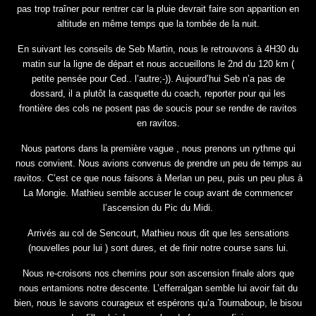
pas trop traîner pour rentrer car la pluie devrait faire son apparition en
altitude en même temps que la tombée de la nuit.
En suivant les conseils de Seb Martin, nous le retrouvons à 4H30 du
matin sur la ligne de départ et nous accueillons le 2nd du 120 km (
petite pensée pour Ced.. l’autre;-)). Aujourd’hui Seb n’a pas de
dossard, il a plutôt la casquette du coach, reporter pour qui les
frontière des cols ne posent pas de soucis pour se rendre de ravitos
en ravitos.
Nous partons dans la première vague , nous prenons un rythme qui
nous convient. Nous avions convenus de prendre un peu de temps au
ravitos. C’est ce que nous faisons à Merlan un peu, puis un peu plus à
La Mongie. Mathieu semble accuser le coup avant de commencer
l’ascension du Pic du Midi.
Arrivés au col de Sencourt, Mathieu nous dit que les sensations
(nouvelles pour lui ) sont dures, et de finir notre course sans lui.
Nous re-croisons nos chemins pour son ascension finale alors que
nous entamions notre descente. L’efferralgan semble lui avoir fait du
bien, nous le savons courageux et espérons qu’a Tournaboup, le bisou