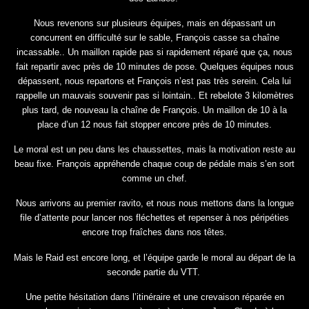
Nous revenons sur plusieurs équipes, mais en dépassant un
concurrent en difficulté sur le sable, François casse sa chaîne
incassable.. Un maillon rapide pas si rapidement réparé que ça, nous
fait repartir avec près de 10 minutes de pose. Quelques équipes nous
dépassent, nous repartons et François n’est pas très serein. Cela lui
rappelle un mauvais souvenir pas si lointain.. Et rebelote 3 kilomètres
plus tard, de nouveau la chaîne de François. Un maillon de 10 à la
place d’un 12 nous fait stopper encore près de 10 minutes.
Le moral est un peu dans les chaussettes, mais la motivation reste au
beau fixe. François appréhende chaque coup de pédale mais s’en sort
comme un chef.
Nous arrivons au premier ravito, et nous nous mettons dans la longue
file d’attente pour lancer nos fléchettes et repenser à nos péripéties
encore trop fraîches dans nos têtes.
Mais le Raid est encore long, et l’équipe garde le moral au départ de la
seconde partie du VTT.
Une petite hésitation dans l’itinéraire et une crevaison réparée en