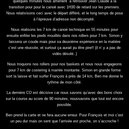
quelques minutes nous amènent à retrouver Jean Claude à la
transition pour pour le canoë avec 1H30 de retard sur les premiers.
Nous relativisons ceci avec le départ différé, et le long temps de pose
à l’épreuve d’adresse non décompté.
Nous réalisons les 7 km de canoé technique en 55 minutes pour
ensuite enfiler les pieds mouillés dans nos rollers pour 7 km. Simon y
laissera un coude mais pour sa deuxième expérience en la matière
c’est une réussite, et surtout ça aurait pu être pire!! (il n’ y a pas de
vidéo désolé..)
Nous troquons nos rollers pour nos baskets et nous nous engageons
pour 7 km de costering à marrée montante. Simon en grande forme
sort la laisse et fait surfer François à près de 14 km, Ben me donne le
rythme de mon côté.
La dernière CO est décisive car nous savons qu’avec des bons choix
sur la course au score de 90 minutes, noussavons que tout est encore
possible.
Ben prend la carte et ne fera aucune erreur. Pour François et moi c’est
un peu dur mais on sent que l’arrivée est proche, on s’accroche !