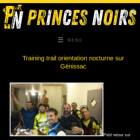
MENU
Training trail orientation nocturne sur
Génissac
Petit retour sur