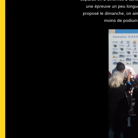
une épreuve un peu longue 
proposé le dimanche, on aime
moins de podium 