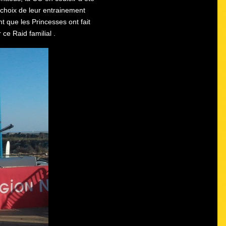
 choix de leur entrainement
t que les Princesses ont fait
e Raid familial .