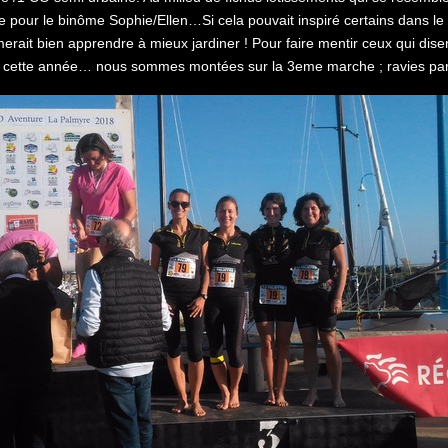
pour le binôme Sophie/Ellen…Si cela pouvait inspiré certains dans le
rait bien apprendre à mieux jardiner ! Pour faire mentir ceux qui disen
cette année… nous sommes montées sur la 3eme marche ; ravies par c