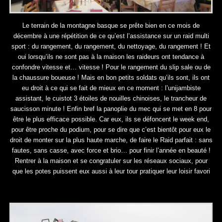
Le terrain de la montagne basque se prête bien en ce mois de
décembre à une répétition de ce qu’est l’assistance sur un raid multi
sport : du rangement, du rangement, du nettoyage, du rangement ! Et
oui lorsqu’ils ne sont pas à la maison les raideurs ont tendance à
confondre vitesse et… vitesse ! Pour le rangement du slip sale ou de
la chaussure boueuse ! Mais en bon petits soldats qu’ils sont, ils ont
eu droit à ce qui se fait de mieux en ce moment : l’unijambiste
assistant, le cuistot 3 étoiles de nouilles chinoises, le trancheur de
saucisson minute ! Enfin bref la panoplie du mec qui se met en 8 pour
être le plus efficace possible. Car eux, ils se défoncent le week end,
pour être proche du podium, pour se dire que c’est bientôt pour eux le
droit de monter sur la plus haute marche, de faire le Raid parfait : sans
fautes, sans casse, avec force et brio… pour finir l’année en beauté !
Rentrer à la maison et se congratuler sur les réseaux sociaux, pour
que les potes puissent eux aussi à leur tour pratiquer leur loisir favori