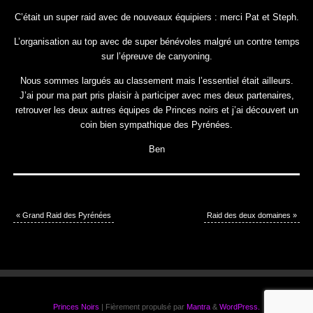
C’était un super raid avec de nouveaux équipiers : merci Pat et Steph.
L’organisation au top avec de super bénévoles malgré un contre temps
sur l’épreuve de canyoning.
Nous sommes largués au classement mais l’essentiel était ailleurs.
J’ai pour ma part pris plaisir à participer avec mes deux partenaires,
retrouver les deux autres équipes de Princes noirs et j’ai découvert un
coin bien sympathique des Pyrénées.
Ben
«
Grand Raid des Pyrénées
Raid des deux domaines
»
Princes Noirs
| Fièrement propulsé par
Mantra
&
WordPress.