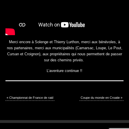
Merci encore à Solenge et Thierry Lurthon, merci aux bénévoles, à
nos partenaires, merci aux municipalités (Camarsac, Loupe, Le Pout,
Cursan et Croignon), aux propriétaires qui nous permettent de passer
sur des chemins privés.
L’aventure continue !!
«
Championnat de France de raid
Coupe du monde en Croatie
»