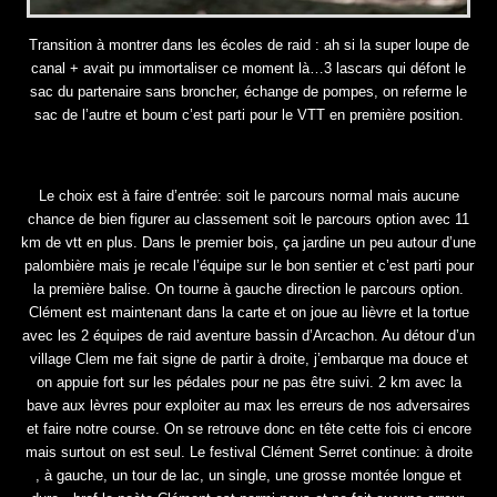
Transition à montrer dans les écoles de raid : ah si la super loupe de
canal + avait pu immortaliser ce moment là…3 lascars qui défont le
sac du partenaire sans broncher, échange de pompes, on referme le
sac de l’autre et boum c’est parti pour le VTT en première position.
Le choix est à faire d’entrée: soit le parcours normal mais aucune
chance de bien figurer au classement soit le parcours option avec 11
km de vtt en plus. Dans le premier bois, ça jardine un peu autour d’une
palombière mais je recale l’équipe sur le bon sentier et c’est parti pour
la première balise. On tourne à gauche direction le parcours option.
Clément est maintenant dans la carte et on joue au lièvre et la tortue
avec les 2 équipes de raid aventure bassin d’Arcachon. Au détour d’un
village Clem me fait signe de partir à droite, j’embarque ma douce et
on appuie fort sur les pédales pour ne pas être suivi. 2 km avec la
bave aux lèvres pour exploiter au max les erreurs de nos adversaires
et faire notre course. On se retrouve donc en tête cette fois ci encore
mais surtout on est seul. Le festival Clément Serret continue: à droite
, à gauche, un tour de lac, un single, une grosse montée longue et