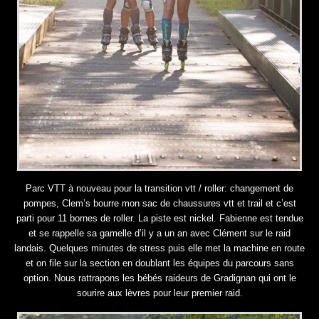
Parc VTT à nouveau pour la transition vtt / roller: changement de
pompes, Clem’s bourre mon sac de chaussures vtt et trail et c’est
parti pour 11 bornes de roller. La piste est nickel. Fabienne est tendue
et se rappelle sa gamelle d’il y a un an avec Clément sur le raid
landais. Quelques minutes de stress puis elle met la machine en route
et on file sur la section en doublant les équipes du parcours sans
option. Nous rattrapons les bébés raideurs de Gradignan qui ont le
sourire aux lèvres pour leur premier raid.