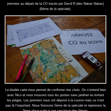
premiers au départ de la CO tracée par David R (des Nakas Nakas)
(6ème de la spéciale).
La double carte nous permet de confirmer nos choix. On s’entend bien
avec Nico et nous trouvons tous les postes sans jardiner en évitant
les pièges. Les premiers nous ont déposé à la course mais ce n’est
pas là l’important. Nous finissons 5ème de la spéciale et reprenons la
3ème place suite à une crevaison des 4èmes.