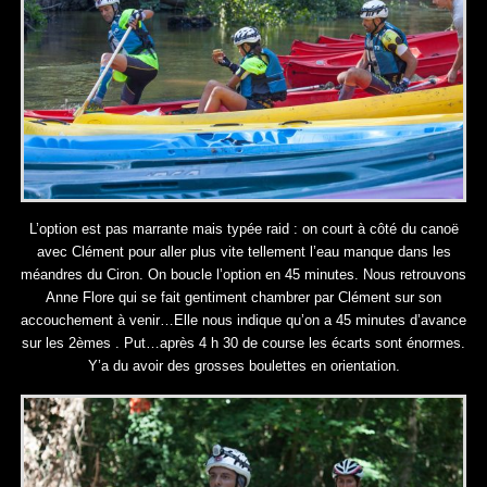
L’option est pas marrante mais typée raid : on court à côté du canoë
avec Clément pour aller plus vite tellement l’eau manque dans les
méandres du Ciron. On boucle l’option en 45 minutes. Nous retrouvons
Anne Flore qui se fait gentiment chambrer par Clément sur son
accouchement à venir…Elle nous indique qu’on a 45 minutes d’avance
sur les 2èmes . Put…après 4 h 30 de course les écarts sont énormes.
Y’a du avoir des grosses boulettes en orientation.