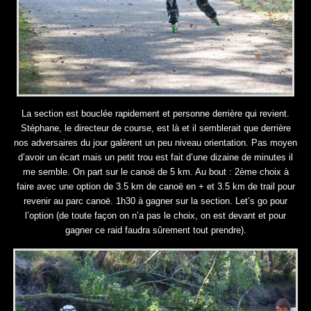
La section est bouclée rapidement et personne derrière qui revient.
Stéphane, le directeur de course, est là et il semblerait que derrière
nos adversaires du jour galèrent un peu niveau orientation. Pas moyen
d’avoir un écart mais un petit trou est fait d’une dizaine de minutes il
me semble. On part sur le canoë de 5 km. Au bout : 2ème choix à
faire avec une option de 3.5 km de canoë en + et 3.5 km de trail pour
revenir au parc canoë. 1h30 à gagner sur la section. Let’s go pour
l’option (de toute façon on n’a pas le choix, on est devant et pour
gagner ce raid faudra sûrement tout prendre).