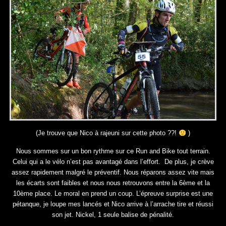
(Je trouve que Nico à rajeuni sur cette photo ??!
)
Nous sommes sur un bon rythme sur ce Run and Bike tout terrain.
Celui qui a le vélo n’est pas avantagé dans l’effort. De plus, je crève
assez rapidement malgré le préventif. Nous réparons assez vite mais
les écarts sont faibles et nous nous retrouvons entre la 6ème et la
10ème place. Le moral en prend un coup. L’épreuve surprise est une
pétanque, je loupe mes lancés et Nico arrive à l’arrache tire et réussi
son jet. Nickel, 1 seule balise de pénalité.