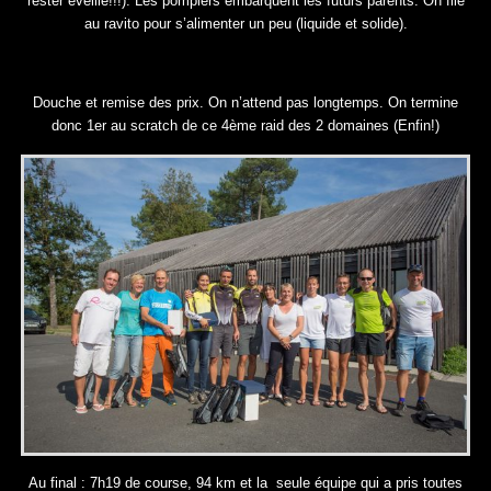
rester éveillé!!!). Les pompiers embarquent les futurs parents. On file
au ravito pour s’alimenter un peu (liquide et solide).
Douche et remise des prix. On n’attend pas longtemps. On termine
donc 1er au scratch de ce 4ème raid des 2 domaines (Enfin!)
Au final : 7h19 de course, 94 km et la seule équipe qui a pris toutes