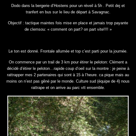
Dodo dans la bergerie d’Hostens pour un réveil à 5h . Petit dej et
tranfert en bus sur le lieu de départ à Savagnac.
Objectif : tactique maintes fois mise en place et jamais trop payante
de clemsou: « comment on part? on part vite!!!! »
Le ton est donné. Frontale allumée et top c’est parti pour la journée.
On commence par un trail de 3 km pour étirer le peloton: Clément a
décidé d’étirer le peloton…rapide coup d’oeil sur la montre : je peine à
rattrapper mes 2 partenaires qui sont à 15 à l’heure. ca pique mais au
moins on n’est pas gêné par le monde. Culture sud (équipe de 4) nous
rattrape et on arrive au parc vtt ensemble.