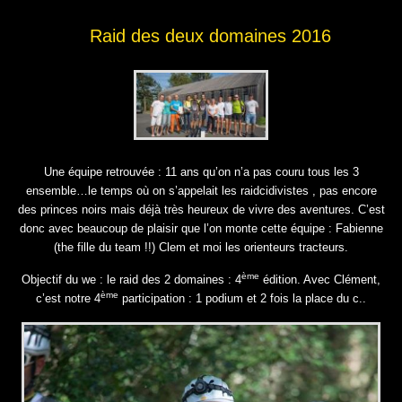
Raid des deux domaines 2016
Une équipe retrouvée : 11 ans qu’on n’a pas couru tous les 3
ensemble…le temps où on s’appelait les raidcidivistes , pas encore
des princes noirs mais déjà très heureux de vivre des aventures. C’est
donc avec beaucoup de plaisir que l’on monte cette équipe : Fabienne
(the fille du team !!) Clem et moi les orienteurs tracteurs.
ème
Objectif du we : le raid des 2 domaines : 4
édition. Avec Clément,
ème
c’est notre 4
participation : 1 podium et 2 fois la place du c..