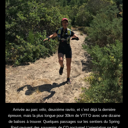
Arrivée au parc vélo, deuxième ravito, et c’est déjà la dernière
épreuve, mais la plus longue pour 30km de VTT’O avec une dizaine
de balises à trouver. Quelques passages sur les sentiers du Spring
Raid ravivent des souvenirs de CO nocturne! L’orientation se fait