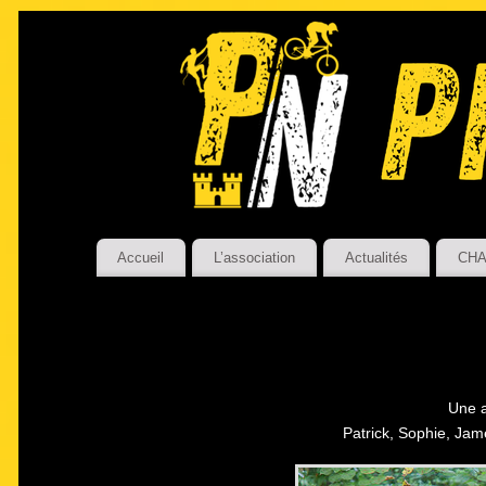
Accueil
L’association
Actualités
CHA
Une a
Patrick, Sophie, Jam