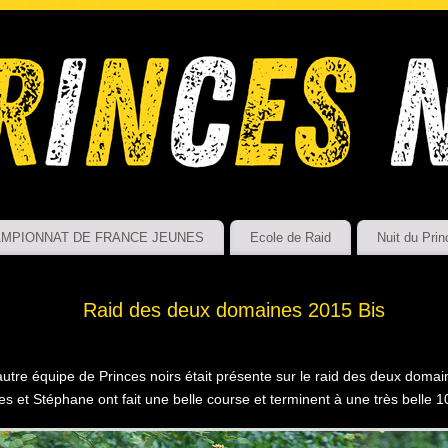
MPIONNAT DE FRANCE JEUNES
Ecole de Raid
Nuit du Prin
Raid des deux domaines 2015 Bis
utre équipe de Princes noirs était présente sur le raid des deux domain
es et Stéphane ont fait une belle course et terminent à une très belle